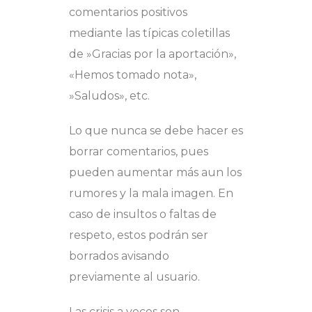
comentarios positivos
mediante las típicas coletillas
de »Gracias por la aportación»,
«Hemos tomado nota»,
»Saludos», etc.
Lo que nunca se debe hacer es
borrar comentarios, pues
pueden aumentar más aun los
rumores y la mala imagen. En
caso de insultos o faltas de
respeto, estos podrán ser
borrados avisando
previamente al usuario.
Las crisis a veces son