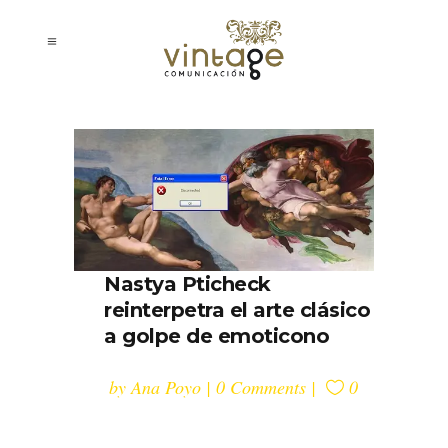
Nastya Pticheck
reinterpetra el arte clásico
a golpe de emoticono
by
Ana Poyo
0 Comments
0