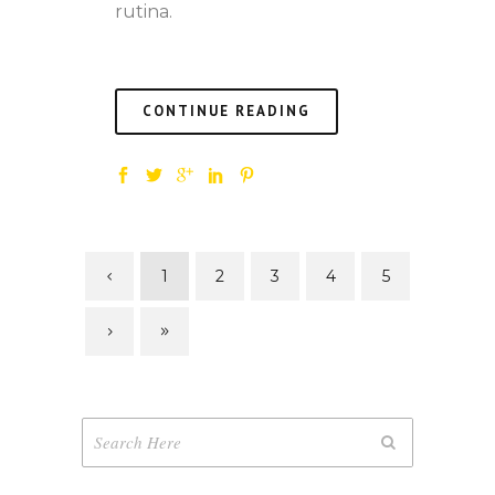
rutina.
CONTINUE READING
1
2
3
4
5