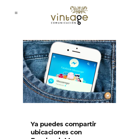
Ya puedes compartir
ubicaciones con