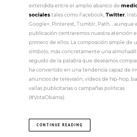
extendida entre el amplio abanico de
medi
sociales
tales como Facebook,
Twitter
, Ins
Google+, Pinterest, Tumblr, Path… aunque 
publicación centraremos nuestra atención e
primero de ellos. La composición simple de 
símbolo, más concretamente una almohadill
seguido de la palabra que deseamos compart
ha convertido en una tendencia capaz de in
anuncios de televisión, vídeos de hip-hop, ba
vallas publicitarias o campañas políticas
(#VotaObama).
CONTINUE READING