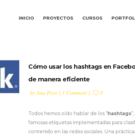
INICIO
PROYECTOS
CURSOS
PORTFOL
Cómo usar los hashtags en Faceb
de manera eficiente
by
Ana Poyo
1 Comment
0
Todos hemos oído hablar de los “
hashtags
”
famosas etiquetas implementadas para clasif
contenido en las redes sociales. Una práctica