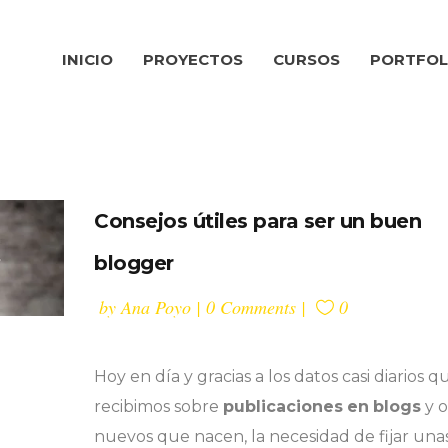
INICIO
PROYECTOS
CURSOS
PORTFOL
Consejos útiles para ser un buen
blogger
by
Ana Poyo
0 Comments
0
Hoy en día y gracias a los datos casi diarios q
recibimos sobre
publicaciones
en
blogs
y o
nuevos que nacen, la necesidad de fijar una