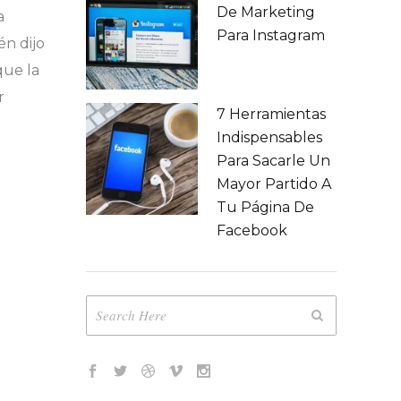
De Marketing
a
Para Instagram
én dijo
que la
r
7 Herramientas
Indispensables
Para Sacarle Un
Mayor Partido A
Tu Página De
Facebook