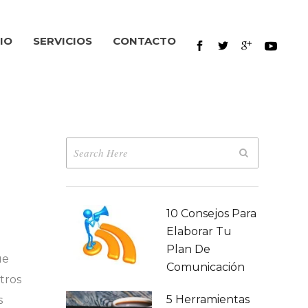
IO
SERVICIOS
CONTACTO
10 Consejos Para
Elaborar Tu
Plan De
ue
Comunicación
tros
5 Herramientas
s