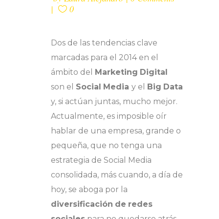
0
Dos de las tendencias clave
marcadas para el 2014 en el
ámbito del
Marketing
Digital
son el
Social
Media
y el
Big
Data
y, si actúan juntas, mucho mejor.
Actualmente, es imposible oír
hablar de una empresa, grande o
pequeña, que no tenga una
estrategia de Social Media
consolidada, más cuando, a día de
hoy, se aboga por la
diversificación
de
redes
sociales
para no quedarse atrás.