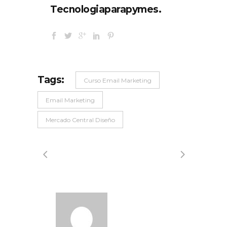
Tecnologiaparapymes.
Tags:
Curso Email Marketing
Email Marketing
Mercado Central Diseño