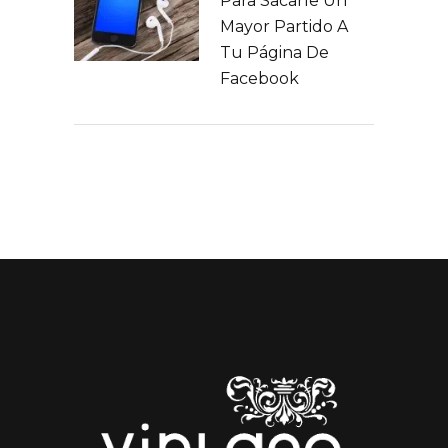
Para Sacarle Un
Mayor Partido A
Tu Página De
Facebook