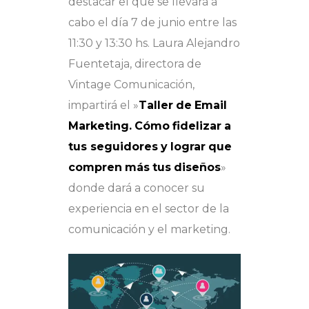
destacar el que se llevará a
cabo el día 7 de junio entre las
11:30 y 13:30 hs. Laura Alejandro
Fuentetaja, directora de
Vintage Comunicación,
impartirá el »
Taller
de
Email
Marketing.
Cómo
fidelizar
a
tus seguidores
y
lograr
que
compren
más
tus
diseños
»
donde dará a conocer su
experiencia en el sector de la
comunicación y el marketing.