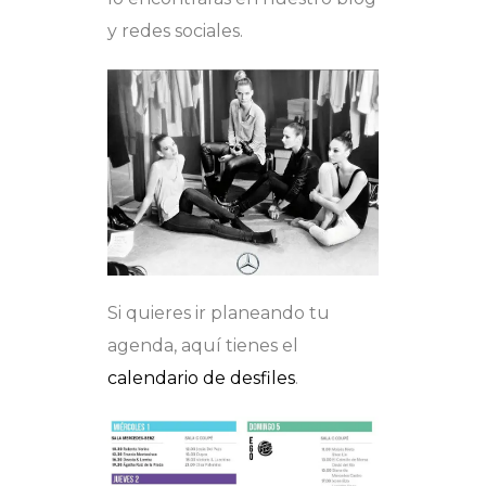
y redes sociales.
Si quieres ir planeando tu
agenda, aquí tienes el
calendario de desfiles
.