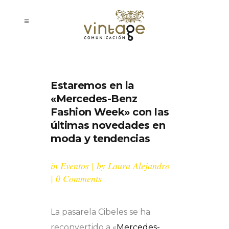
Estaremos en la
«Mercedes-Benz
Fashion Week» con las
últimas novedades en
moda y tendencias
in
Eventos
by
Laura Alejandro
0 Comments
La pasarela Cibeles se ha
reconvertido a «
Mercedes-