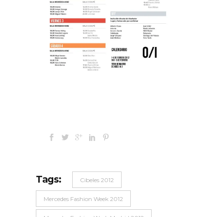
Tags:
Cibeles 2012
Mercedes Fashion Week 2012