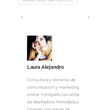
Mercedes Fashion Week Madrid 2012
Laura Alejandro
Consultora y docente de
comunicación y marketing
online. Fotógrafa con alma
de diseñadora. Periodista y
blogger con ganas de