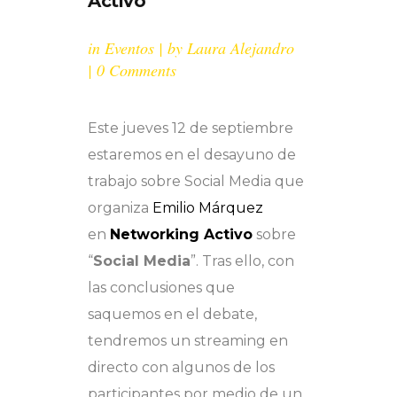
Activo
in
Eventos
by
Laura Alejandro
0 Comments
Este jueves 12 de septiembre
estaremos en el desayuno de
trabajo sobre Social Media que
organiza
Emilio Márquez
en
Networking Activo
sobre
“
Social Media
”. Tras ello, con
las conclusiones que
saquemos en el debate,
tendremos un streaming en
directo con algunos de los
participantes por medio de un