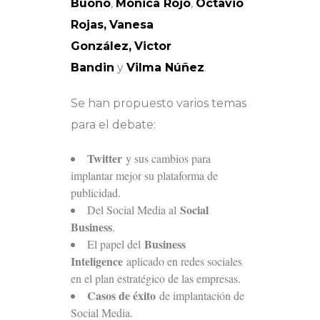
Buono
,
Mónica Rojo
,
Octavio
Rojas,
Vanesa
González,
Victor
Bandin
y
Vilma Núñez
.
Se han propuesto varios temas
para el debate:
Twitter
y sus cambios para
implantar mejor su plataforma de
publicidad.
Social
Del Social Media al
Business
.
Business
El papel del
Inteligence
aplicado en redes sociales
en el plan estratégico de las empresas.
Casos de éxito
de implantación de
Social Media.