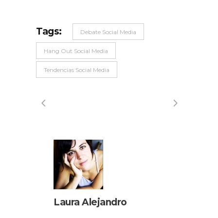
Tags:
Debate Social Media
Hang Out Social Media
Tendencias Social Media
Laura Alejandro