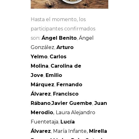
Hasta el momento, los
participantes confirmados
son:
Ángel Benito
,
Ángel
González
,
Arturo
Yelmo
,
Carlos
Molina
,
Carolina de
Jove
,
Emilio
Márquez
,
Fernando
Álvarez
,
Francisco
Rábano
,
Javier Guembe
,
Juan
Merodio
,
Laura Alejandro
Fuentetaja
,
Lucía
Álvarez
,
María Infante
,
Mirella