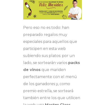
Pero eso no es todo: han
preparado regalos muy
especiales para aquellos que
participen en esta web
subiendo sus platos: por un
lado, se sortearán varios
packs
de vinos
que mariden
perfectamente con el menú
de los ganadores y, como
premio estrella, se sorteará
también entre los que utilicen
la web una
Master Class