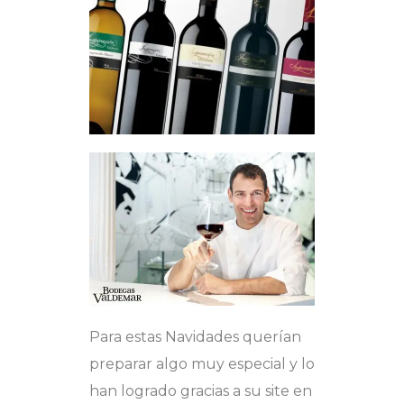
Para estas Navidades querían
preparar algo muy especial y lo
han logrado gracias a su site en