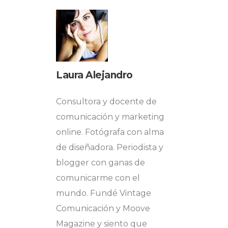
Laura Alejandro
Consultora y docente de
comunicación y marketing
online. Fotógrafa con alma
de diseñadora. Periodista y
blogger con ganas de
comunicarme con el
mundo. Fundé Vintage
Comunicación y Moove
Magazine y siento que