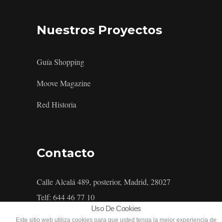
Nuestros Proyectos
Guía Shopping
Moove Magazine
Red Historia
Contacto
Calle Alcalá 489, posterior, Madrid, 28027
Telf: 644 46 77 10
Uso De Cookies
Este sitio web utiliza cookies para que usted tenga la mejor experiencia de