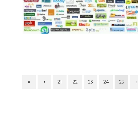
21
22
23
24
25