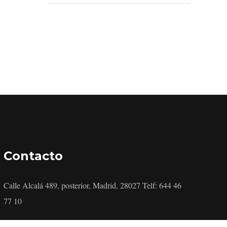
Contacto
Calle Alcalá 489, posterior, Madrid, 28027 Telf: 644 46
77 10