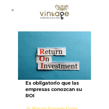
Es obligatorio que las
empresas conozcan su
ROI
by
Marcelo Ferrando Castro