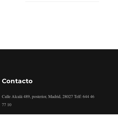
Contacto
Calle Alcalá 489, posterior, Madrid, 28027 Telf: 644 46
77 10