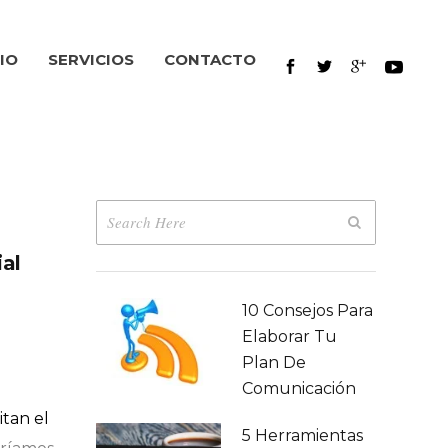
IO
SERVICIOS
CONTACTO
ial
10 Consejos Para
Elaborar Tu
Plan De
Comunicación
itan el
5 Herramientas