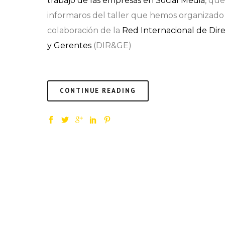
trabajo de las empresas en Social Media
, qu
informaros del taller que hemos organizado
colaboración de la
Red Internacional de Dire
y Gerentes
(DIR&GE)
CONTINUE READING