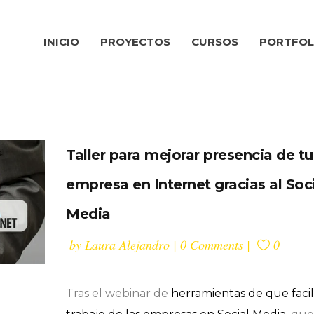
INICIO
PROYECTOS
CURSOS
PORTFOL
Taller para mejorar presencia de tu
empresa en Internet gracias al Soc
Media
by
Laura Alejandro
0 Comments
0
Tras el webinar de
herramientas de que facil