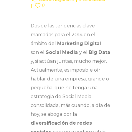
0
Dos de las tendencias clave
marcadas para el 2014 en el
ámbito del
Marketing
Digital
son el
Social
Media
y el
Big
Data
y, si actúan juntas, mucho mejor.
Actualmente, es imposible oír
hablar de una empresa, grande o
pequeña, que no tenga una
estrategia de Social Media
consolidada, más cuando, a día de
hoy, se aboga por la
diversificación
de
redes
sociales
para no quedarse atrás.