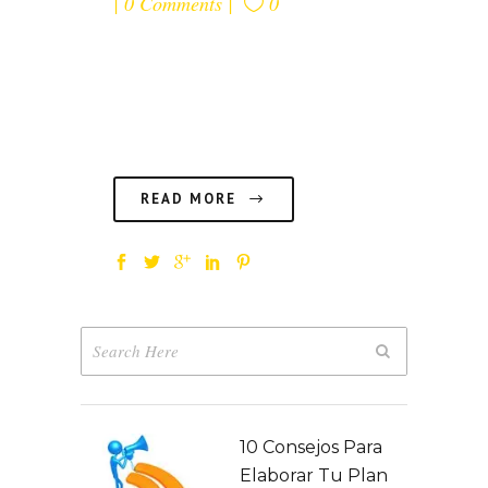
0 Comments
0
¿Cuál es la línea que separa los
comentarios negativos de los
inadmisibles en Facebook?...
READ MORE
10 Consejos Para
Elaborar Tu Plan