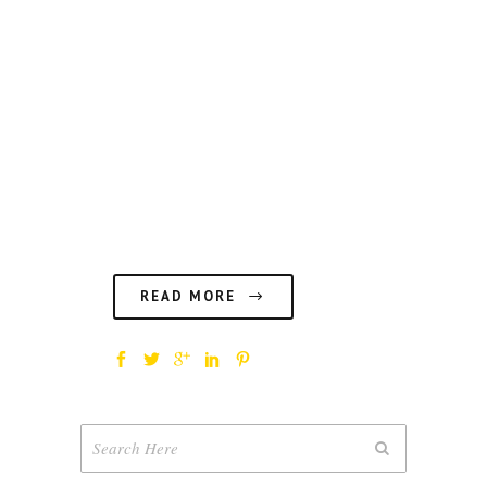
¿Cuántas veces nos hemos
quedado bloqueados ante un
papel en blanco? Para que eso
no vuelva a ocurrir, compartimos
con vosotros 8 herramientas
infalibles contra el bloqueo
creativo....
READ MORE