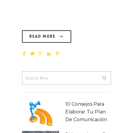
de talento dentro del mundo del
diseño, el arte, la literatura...
READ MORE
10 Consejos Para
Elaborar Tu Plan
De Comunicación