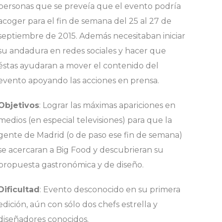
personas que se preveía que el evento podría
acoger para el fin de semana del 25 al 27 de
septiembre de 2015. Además necesitaban iniciar
su andadura en redes sociales y hacer que
éstas ayudaran a mover el contenido del
evento apoyando las acciones en prensa.
Objetivos
: Lograr las máximas apariciones en
medios (en especial televisiones) para que la
gente de Madrid (o de paso ese fin de semana)
se acercaran a Big Food y descubrieran su
propuesta gastronómica y de diseño.
Dificultad
: Evento desconocido en su primera
edición, aún con sólo dos chefs estrella y
diseñadores conocidos.