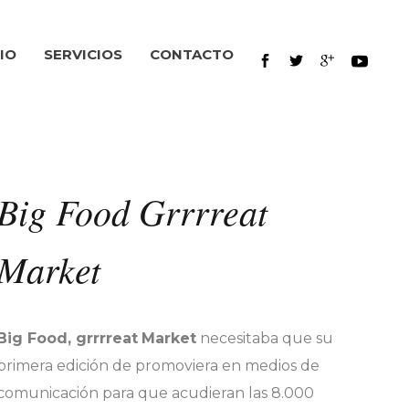
IO
SERVICIOS
CONTACTO
Big Food Grrrreat
Market
Big
Food
,
grrrreat
Market
necesitaba que su
primera edición de promoviera en medios de
comunicación para que acudieran las 8.000